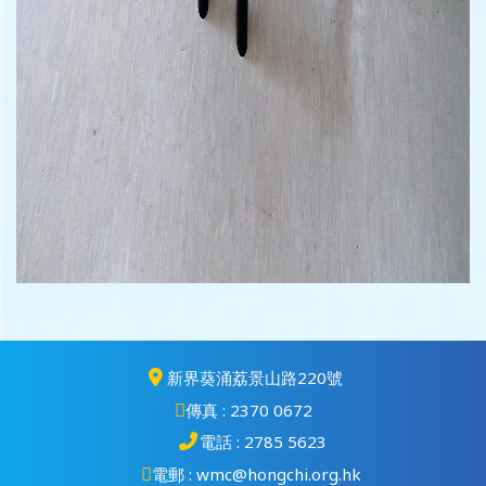
新界葵涌荔景山路220號
傳真 : 2370 0672
電話 : 2785 5623
電郵 : wmc@hongchi.org.hk