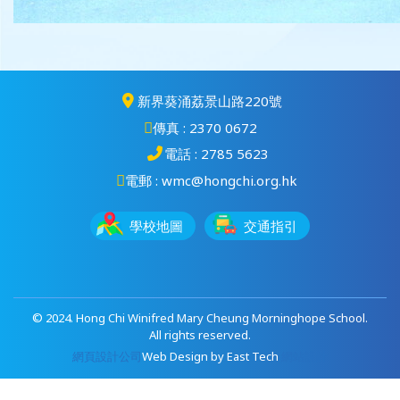
新界葵涌荔景山路220號
傳真 : 2370 0672
電話 : 2785 5623
電郵 : wmc@hongchi.org.hk
學校地圖
交通指引
© 2024. Hong Chi Winifred Mary Cheung Morninghope School.
All rights reserved.
網頁設計公司
Web Design
by
East Tech
網站設計