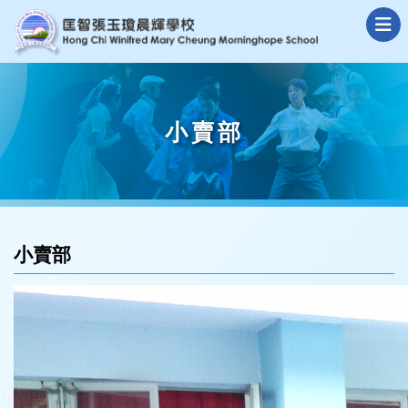
小賣部
小賣部