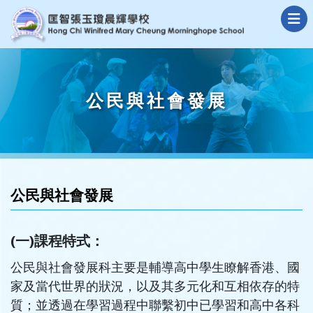
公民與社會發展
公民與社會發展
(一)課程特式：
公民與社會發展科主要是輔導高中學生瞭解香港、國
家及當代世界的狀況，以及其多元化和互相依存的特
質；並透過在學習過程中聯繫初中已學習和高中各科