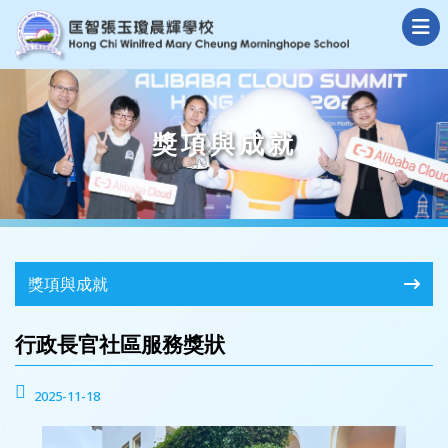
獎項與成就
獎項與成就
行政長官社區服務獎狀
2025-11-18