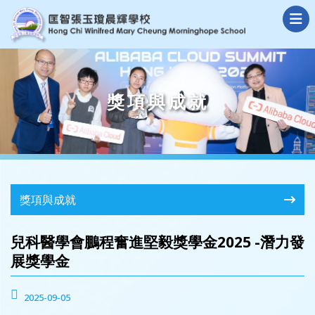
獎項與成就
獎項與成就
兒科醫學會鵬程奮進堅毅獎學金2025 -潛力發
展獎學金
2025-09-05