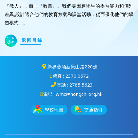
『教人』，而非『教書』。我們要因應學生的學習能力和個別
差異,設計適合他們的教育方案和課堂活動，從而優化他們的學
習模式。」
返回目錄
新界葵涌荔景山路220號
傳真 : 2370 0672
電話 : 2785 5623
電郵 : wmc@hongchi.org.hk
學校地圖
交通指引