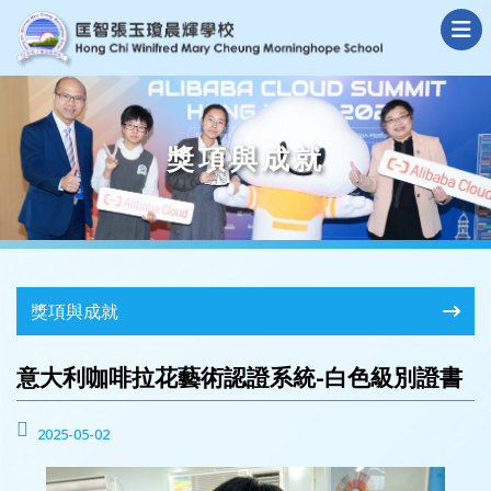
獎項與成就
獎項與成就
意大利咖啡拉花藝術認證系統-白色級別證書
2025-05-02