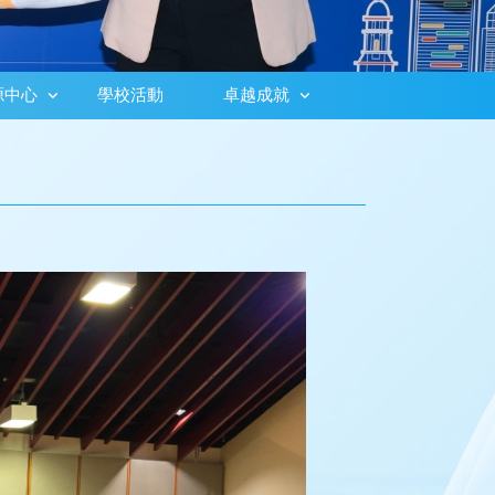
源中心
學校活動
卓越成就