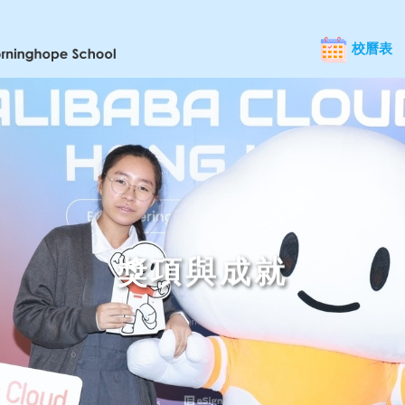
校曆表
獎項與成就