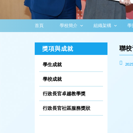
首頁
學校簡介
組織架構
學
聯校
獎項與成就
學生成就
2025
學校成就
行政長官卓越教學獎
行政長官社區服務獎狀