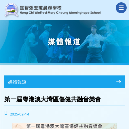
媒體報道
媒體報道
第一屆粵港澳大灣區傷健共融音樂會
2025-02-14