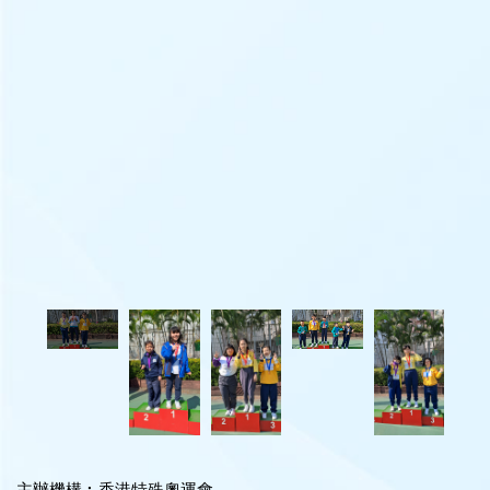
主辦機構︰香港特殊奧運會