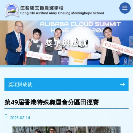
獎項與成就
獎項與成就
第49屆香港特殊奧運會分區田徑賽
2025-02-14