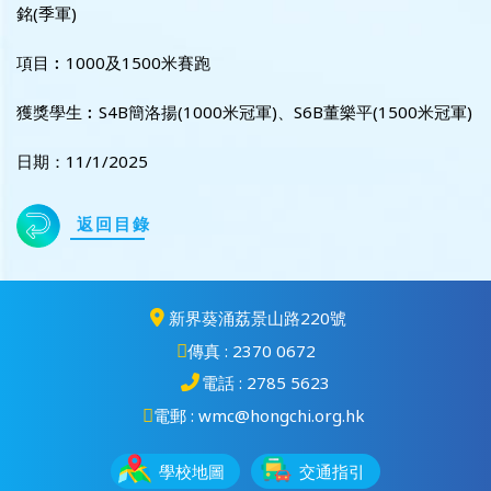
銘(季軍)
項目︰1000及1500米賽跑
獲獎學生︰S4B簡洛揚(1000米冠軍)、S6B董樂平(1500米冠軍)
日期：11/1/2025
返回目錄
新界葵涌荔景山路220號
傳真 : 2370 0672
電話 : 2785 5623
電郵 : wmc@hongchi.org.hk
學校地圖
交通指引