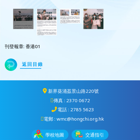
刊登報章: 香港01
返回目錄
新界葵涌荔景山路220號
傳真 : 2370 0672
電話 : 2785 5623
電郵 : wmc@hongchi.org.hk
學校地圖
交通指引