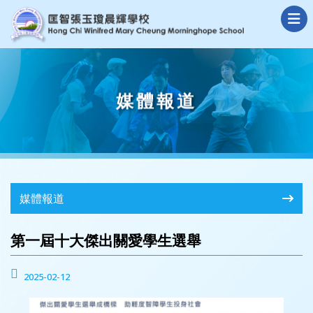
媒體報道
媒體報道
第一屆十大傑出關愛學生選舉
2025-02-12