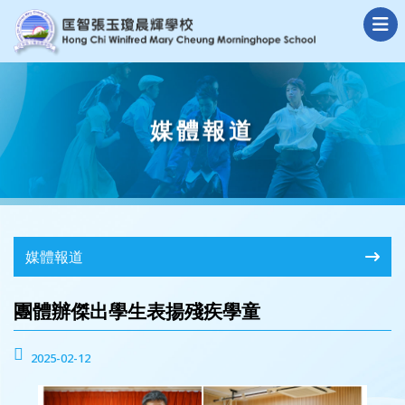
媒體報道
媒體報道
團體辦傑出學生表揚殘疾學童
2025-02-12