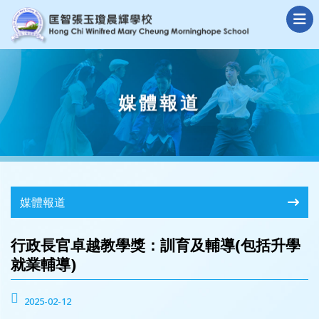
媒體報道
媒體報道
行政長官卓越教學獎：訓育及輔導(包括升學
就業輔導)
2025-02-12