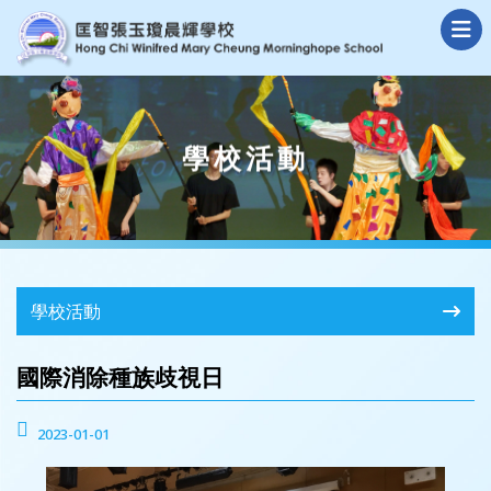
學校活動
學校活動
國際消除種族歧視日
2023-01-01