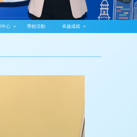
源中心
學校活動
卓越成就