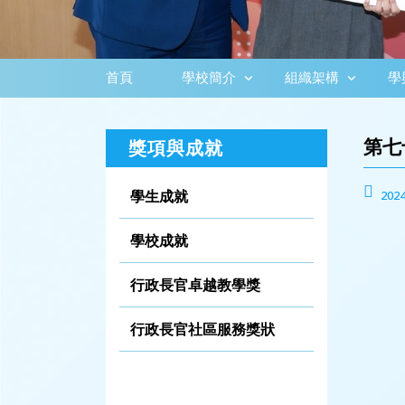
首頁
學校簡介
組織架構
學
第七
獎項與成就
學生成就
2024
學校成就
行政長官卓越教學獎
行政長官社區服務獎狀