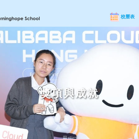
校曆表
獎項與成就