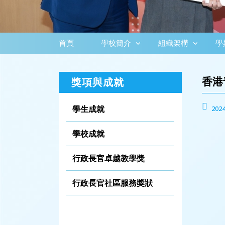
首頁
學校簡介
組織架構
學
香港
獎項與成就
學生成就
2024
學校成就
行政長官卓越教學獎
行政長官社區服務獎狀