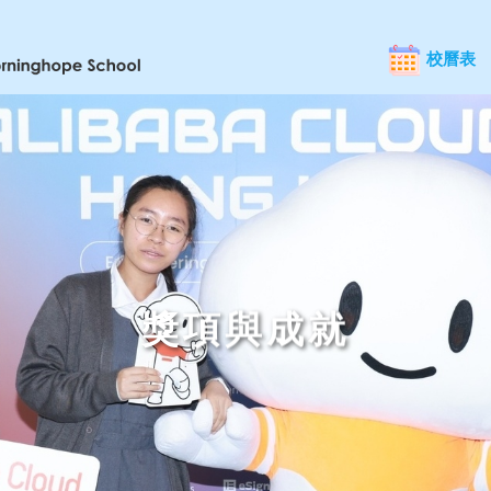
校曆表
獎項與成就