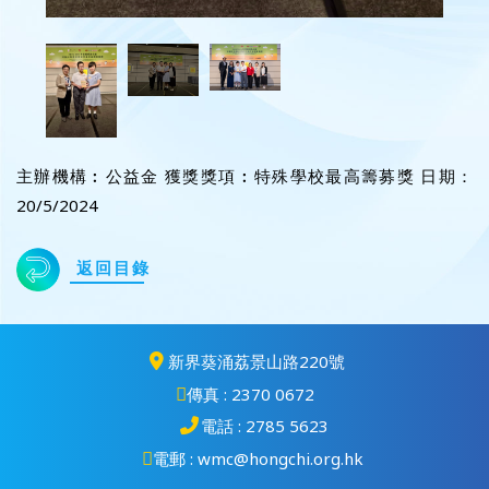
主辦機構︰公益金 獲獎獎項︰特殊學校最高籌募獎 日期：
20/5/2024
返回目錄
新界葵涌荔景山路220號
傳真 : 2370 0672
電話 : 2785 5623
電郵 : wmc@hongchi.org.hk