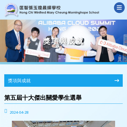
獎項與成就
獎項與成就
第五屆十大傑出關愛學生選舉
2024-04-28