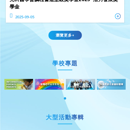
學金
2025-09-05
瀏覽更多+
學校專題
大型活動專輯