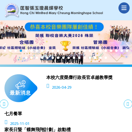
本校六度榮膺行政長官卓越教學獎
2026-04-29
最新消息
七月餐單
2025-11-01
家長日暨「蝶舞飛翔計劃」啟動禮