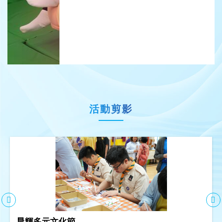
活動剪影
晨輝多元文化節