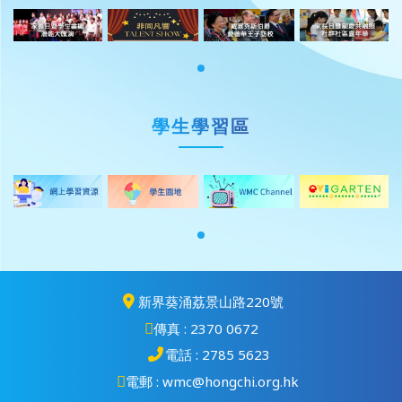
學生學習區
新界葵涌荔景山路220號
傳真 : 2370 0672
電話 : 2785 5623
電郵 : wmc@hongchi.org.hk