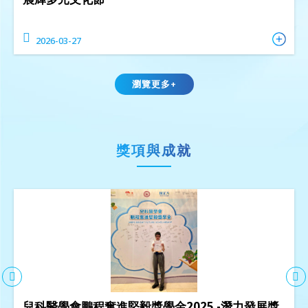
2026-03-27
瀏覽更多+
獎項與成就
兒科醫學會鵬程奮進堅毅獎學金2025 -潛力發展獎