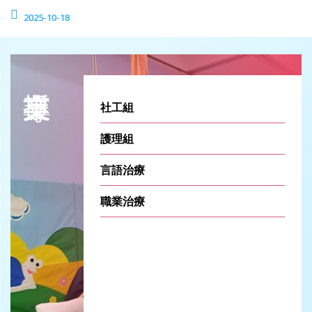
2025-10-18
社工組
護理組
言語治療
職業治療