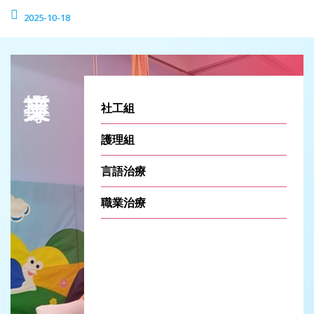
2025-10-18
社工組
護理組
言語治療
職業治療