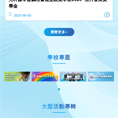
學金
2025-09-05
瀏覽更多+
學校專題
大型活動專輯