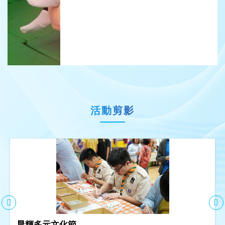
活動剪影
晨輝多元文化節